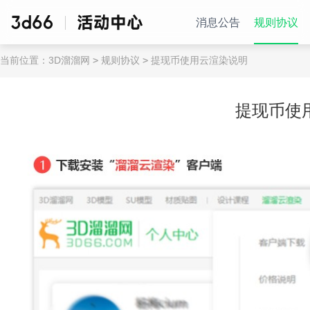
消息公告
规则协议
当前位置：
3D溜溜网
>
规则协议
>
提现币使用云渲染说明
提现币使