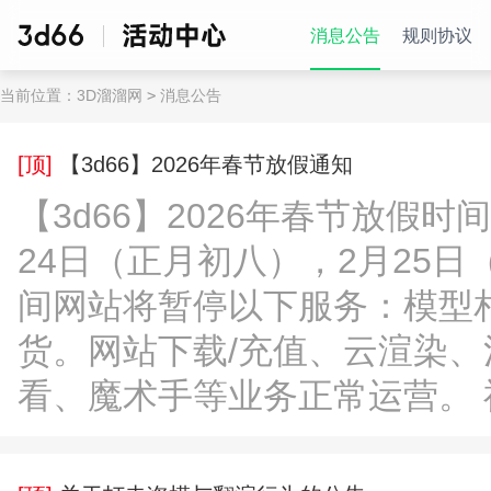
消息公告
规则协议
当前位置：
3D溜溜网
>
消息公告
[顶]
【3d66】2026年春节放假通知
【3d66】2026年春节放假
24日（正月初八），2月25
间网站将暂停以下服务：模型
货。网站下载/充值、云渲染、
看、魔术手等业务正常运营。