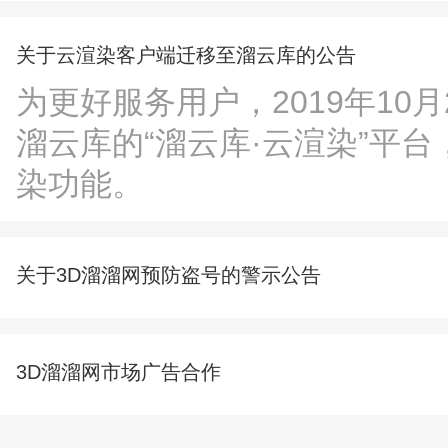
关于云渲染客户端迁移至溜云库的公告
为更好服务用户，2019年10
溜云库的“溜云库·云渲染”平台
染功能。
关于3D溜溜网预防盗号的警示公告
3D溜溜网市场广告合作