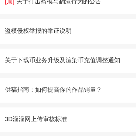
[顶]
关于打击盗模与翻渲行为的公告
盗模侵权举报的举证说明
关于下载币业务升级及渲染币充值调整通知
供稿指南：如何提高你的作品销量？
3D溜溜网上传审核标准